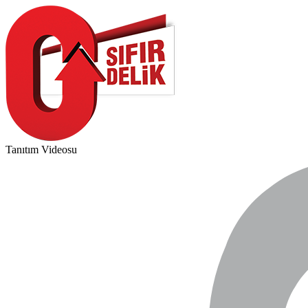
Tanıtım Videosu