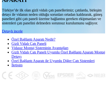
APARATI
Türkiye’de ilk olan gizli vidalı çatı panellerimiz; çatılarda, birleşim
detayı ile vidanın neden olduğu sorunları ortadan kaldırarak, güneş
panelleri gibi çatı paneli üzerine bağlantısı gereken ekipmanları ve
sistemleri çatı panelini delmeden sorunsuz kurulumunu sağlıyor.
Detaylı incele
Özel Bağlantı Aparatı Nedir?
Gizli Vidalı Çatı Paneli
Vidasız Montaj Sisteminin Avantajları
Gizli Vidalı Çatı Paneli Uyumlu Özel Bağlantı Aparatı Montaj
Detayı
Özel Bağlantı Aparatı ile Uyumlu Diğer Çatı Sistemleri
İletişim