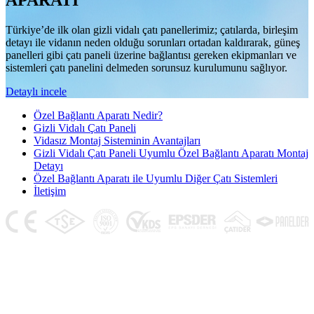
APARATI
Türkiye’de ilk olan gizli vidalı çatı panellerimiz; çatılarda, birleşim
detayı ile vidanın neden olduğu sorunları ortadan kaldırarak, güneş
panelleri gibi çatı paneli üzerine bağlantısı gereken ekipmanları ve
sistemleri çatı panelini delmeden sorunsuz kurulumunu sağlıyor.
Detaylı incele
Özel Bağlantı Aparatı Nedir?
Gizli Vidalı Çatı Paneli
Vidasız Montaj Sisteminin Avantajları
Gizli Vidalı Çatı Paneli Uyumlu Özel Bağlantı Aparatı Montaj
Detayı
Özel Bağlantı Aparatı ile Uyumlu Diğer Çatı Sistemleri
İletişim