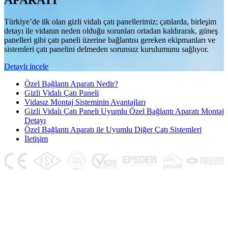
APARATI
Türkiye’de ilk olan gizli vidalı çatı panellerimiz; çatılarda, birleşim
detayı ile vidanın neden olduğu sorunları ortadan kaldırarak, güneş
panelleri gibi çatı paneli üzerine bağlantısı gereken ekipmanları ve
sistemleri çatı panelini delmeden sorunsuz kurulumunu sağlıyor.
Detaylı incele
Özel Bağlantı Aparatı Nedir?
Gizli Vidalı Çatı Paneli
Vidasız Montaj Sisteminin Avantajları
Gizli Vidalı Çatı Paneli Uyumlu Özel Bağlantı Aparatı Montaj
Detayı
Özel Bağlantı Aparatı ile Uyumlu Diğer Çatı Sistemleri
İletişim