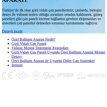
APARATI
Türkiye’de ilk olan gizli vidalı çatı panellerimiz; çatılarda, birleşim
detayı ile vidanın neden olduğu sorunları ortadan kaldırarak, güneş
panelleri gibi çatı paneli üzerine bağlantısı gereken ekipmanları ve
sistemleri çatı panelini delmeden sorunsuz kurulumunu sağlıyor.
Detaylı incele
Özel Bağlantı Aparatı Nedir?
Gizli Vidalı Çatı Paneli
Vidasız Montaj Sisteminin Avantajları
Gizli Vidalı Çatı Paneli Uyumlu Özel Bağlantı Aparatı Montaj
Detayı
Özel Bağlantı Aparatı ile Uyumlu Diğer Çatı Sistemleri
İletişim