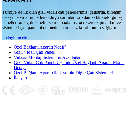
APARATI
Türkiye’de ilk olan gizli vidalı çatı panellerimiz; çatılarda, birleşim
detayı ile vidanın neden olduğu sorunları ortadan kaldırarak, güneş
panelleri gibi çatı paneli üzerine bağlantısı gereken ekipmanları ve
sistemleri çatı panelini delmeden sorunsuz kurulumunu sağlıyor.
Detaylı incele
Özel Bağlantı Aparatı Nedir?
Gizli Vidalı Çatı Paneli
Vidasız Montaj Sisteminin Avantajları
Gizli Vidalı Çatı Paneli Uyumlu Özel Bağlantı Aparatı Montaj
Detayı
Özel Bağlantı Aparatı ile Uyumlu Diğer Çatı Sistemleri
İletişim