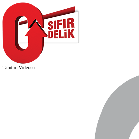
Tanıtım Videosu