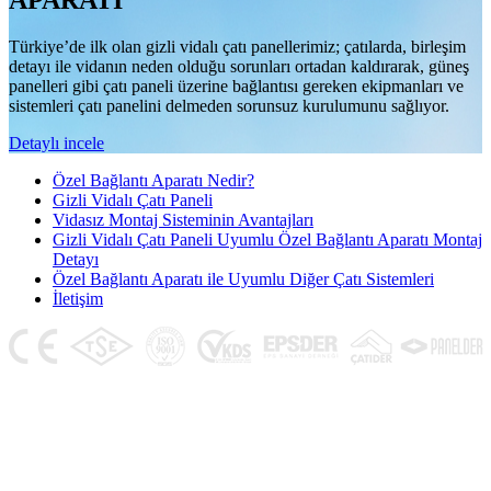
APARATI
Türkiye’de ilk olan gizli vidalı çatı panellerimiz; çatılarda, birleşim
detayı ile vidanın neden olduğu sorunları ortadan kaldırarak, güneş
panelleri gibi çatı paneli üzerine bağlantısı gereken ekipmanları ve
sistemleri çatı panelini delmeden sorunsuz kurulumunu sağlıyor.
Detaylı incele
Özel Bağlantı Aparatı Nedir?
Gizli Vidalı Çatı Paneli
Vidasız Montaj Sisteminin Avantajları
Gizli Vidalı Çatı Paneli Uyumlu Özel Bağlantı Aparatı Montaj
Detayı
Özel Bağlantı Aparatı ile Uyumlu Diğer Çatı Sistemleri
İletişim