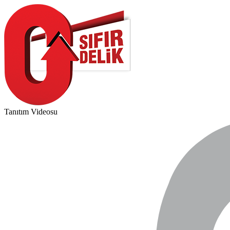
Tanıtım Videosu